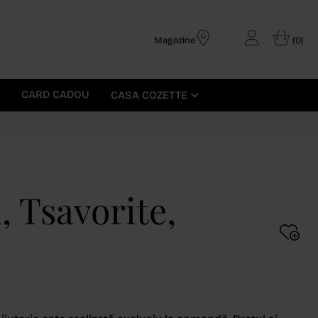
Magazine
(0)
CARD CADOU
CASA COZETTE
, Tsavorite,