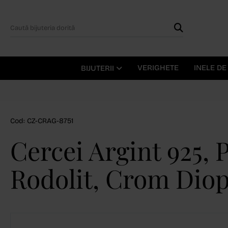
VERIGHETE
INELE D
BIJUTERII
Cod: CZ-CRAG-8751
Cercei Argint 925, 
Rodolit, Crom Diop