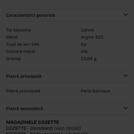
Caracteristici generale
Tip bijuterie
Cercei
Metal
Argint 925
Tușă de aur 24k
Da
Culoare metal
Alb
Gramaj
23.64 g
Piatră principală
Piatră principală
Perla Baroque
Piatră secundară
MAGAZINELE COZETTE
COZETTE - Dorobanți
(vezi detalii)