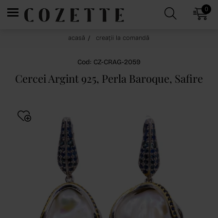
0
acasă
creații la comandă
Cod: CZ-CRAG-2059
Cercei Argint 925, Perla Baroque, Safire