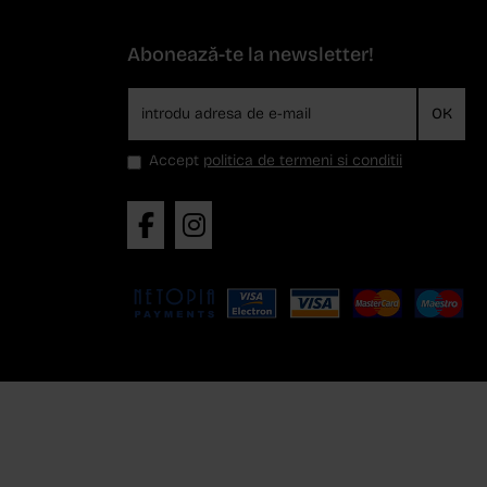
Abonează-te la newsletter!
OK
Accept
politica de termeni si conditii