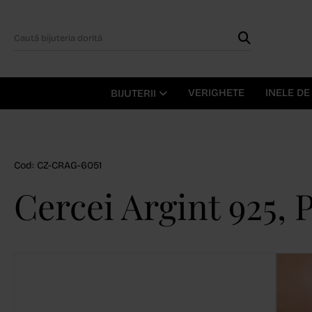
VERIGHETE
INELE D
BIJUTERII
Cod: CZ-CRAG-6051
Cercei Argint 925,