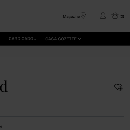
Magazine
(0)
CARD CADOU
CASA COZETTE
id
ei