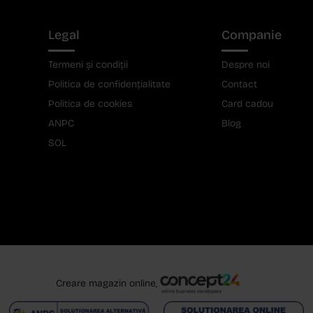
Legal
Companie
Termeni și condiții
Despre noi
Politica de confidențialitate
Contact
Politica de cookies
Card cadou
ANPC
Blog
SOL
Creare magazin online,