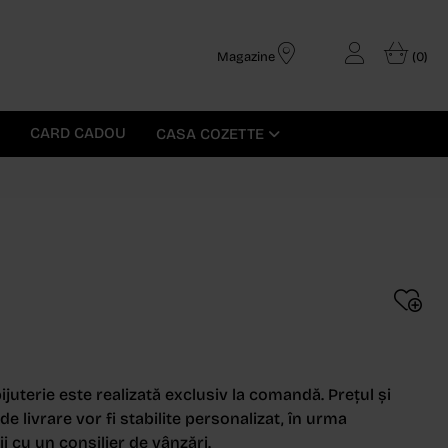
Magazine
(0)
CARD CADOU
CASA COZETTE
ijuterie este realizată exclusiv la comandă. Prețul și
e livrare vor fi stabilite personalizat, în urma
i cu un consilier de vânzări.