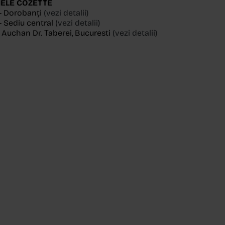
ELE COZETTE
- Dorobanți
(vezi detalii)
 Sediu central
(vezi detalii)
, Auchan Dr. Taberei, Bucuresti
(vezi detalii)