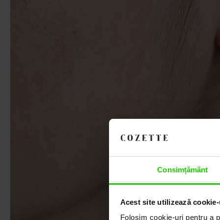
Consimțământ
Acest site utilizează cookie-
Folosim cookie-uri pentru a pe