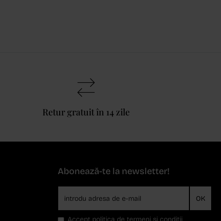
Retur gratuit în 14 zile
Abonează-te la newsletter!
OK
Accept
politica de termeni si conditii