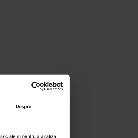
Despre
 sociale și pentru a analiza