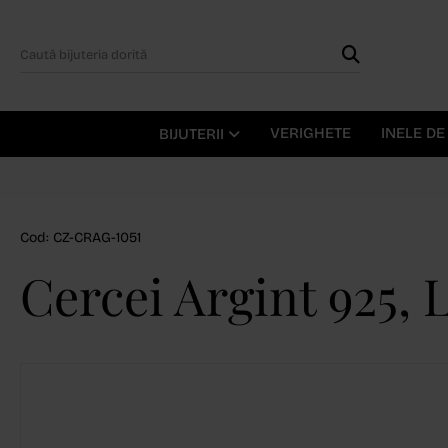
VERIGHETE
INELE D
BIJUTERII
Cod: CZ-CRAG-1051
Cercei Argint 925,