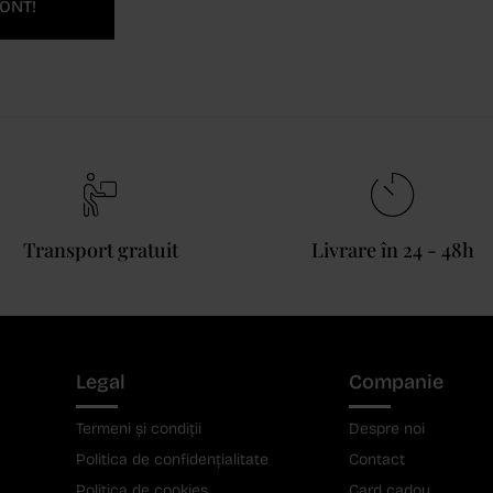
ONT!
Transport gratuit
Livrare în 24 - 48h
Legal
Companie
Termeni și condiții
Despre noi
Politica de confidențialitate
Contact
Politica de cookies
Card cadou