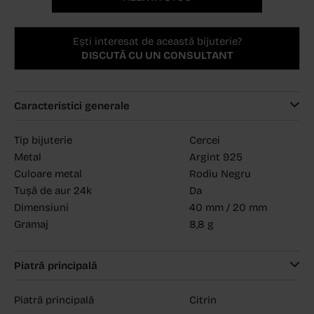
Ești interesat de această bijuterie?
DISCUTĂ CU UN CONSULTANT
Caracteristici generale
Tip bijuterie
Cercei
Metal
Argint 925
Culoare metal
Rodiu Negru
Tușă de aur 24k
Da
Dimensiuni
40 mm / 20 mm
Gramaj
8,8 g
Piatră principală
Piatră principală
Citrin