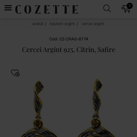
0
acasă
bijuterii argint
cercei argint
Cod: CZ-CRAG-6774
Cercei Argint 925, Citrin, Safire