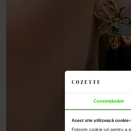
Consimțământ
Acest site utilizează cookie-
Folosim cookie-uri pentru a pe