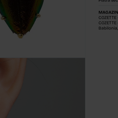
Piatră se
MAGAZIN
COZETTE 
COZETTE -
Babilonia