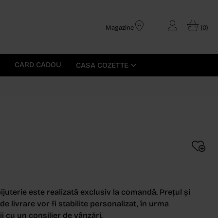
Magazine
(0)
CARD CADOU
CASA COZETTE
d
ijuterie este realizată exclusiv la comandă. Prețul și
e livrare vor fi stabilite personalizat, în urma
i cu un consilier de vânzări.