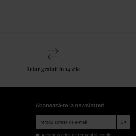
Retur gratuit în 14 zile
Abonează-te la newsletter!
OK
Accept
politica de termeni si conditii