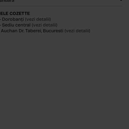
cundară
ELE COZETTE
- Dorobanți
(vezi detalii)
 Sediu central
(vezi detalii)
, Auchan Dr. Taberei, Bucuresti
(vezi detalii)