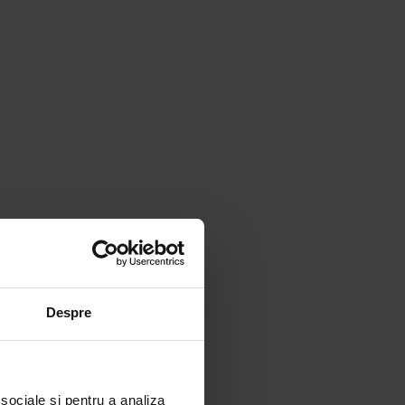
Despre
 sociale și pentru a analiza