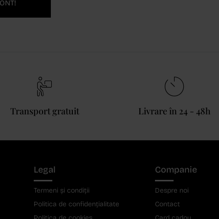
ONT!
Transport gratuit
Livrare în 24 - 48h
Legal
Companie
Termeni și condiții
Despre noi
Politica de confidențialitate
Contact
Politica de cookies
Card cadou