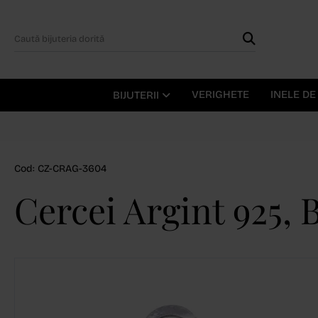
VERIGHETE
INELE D
BIJUTERII
Cod: CZ-CRAG-3604
Cercei Argint 925, 