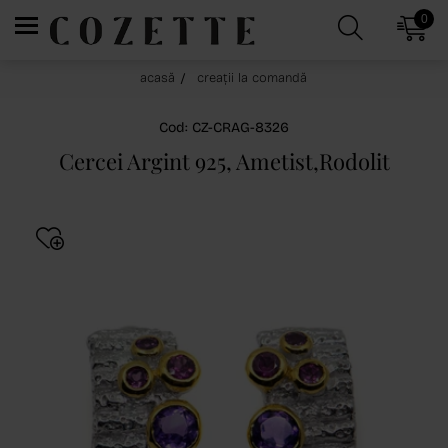
0
acasă
creații la comandă
Cod: CZ-CRAG-8326
Cercei Argint 925, Ametist,Rodolit