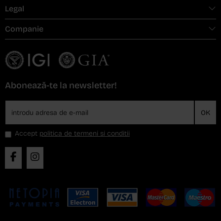
Legal
Companie
Abonează-te la newsletter!
OK
Accept
politica de termeni si conditii