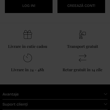
LOG IN!
CREEAZĂ CONT!
Livrare în cutie cadou
Transport gratuit
Livrare în 24 - 48h
Retur gratuit în 14 zile
Avantaje
Suport clienți