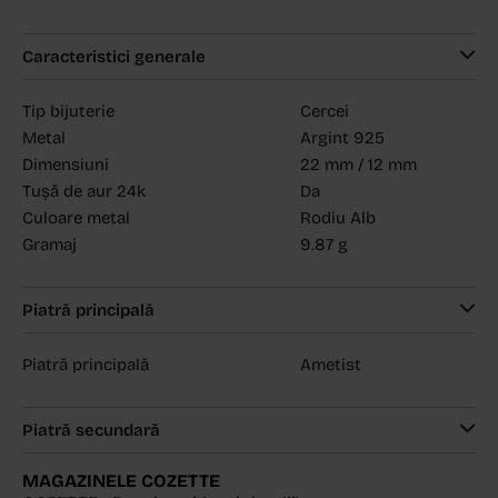
Caracteristici generale
Tip bijuterie
Cercei
Metal
Argint 925
Dimensiuni
22 mm / 12 mm
Tușă de aur 24k
Da
Culoare metal
Rodiu Alb
Gramaj
9.87 g
Piatră principală
Piatră principală
Ametist
Piatră secundară
MAGAZINELE COZETTE