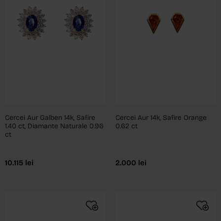
Cercei Aur Galben 14k, Safire
Cercei Aur 14k, Safire Orange
1.40 ct, Diamante Naturale 0.96
0.62 ct
ct
10.115
lei
2.000
lei