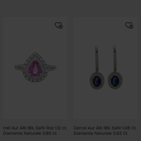
Inel Aur Alb 18k, Safir Roz 1.12 ct,
Cercei Aur Alb 18k, Safir 1.08 Ct,
Diamante Naturale 0.85 ct
Diamante Naturale 0.62 Ct