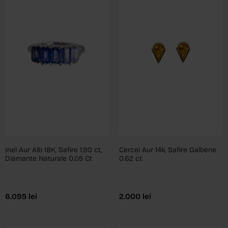
Inel Aur Alb 18K, Safire 1.90 ct,
Cercei Aur 14k, Safire Galbene
Diamante Naturale 0.05 Ct
0.62 ct
6.095
lei
2.000
lei