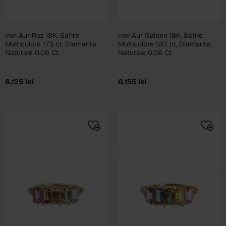
Inel Aur Roz 18K, Safire
Inel Aur Galben 18K, Safire
Multicolore 1.73 ct, Diamante
Multicolore 1.83 ct, Diamante
Naturale 0.06 Ct
Naturale 0.06 Ct
6.125
lei
6.155
lei