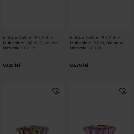
Inel Aur Galben 18K, Safire
Inel Aur Galben 18K, Safire
Multicolore 1.86 ct, Diamante
Multicolore 1.53 Ct, Diamante
Naturale 0.06 Ct
Naturale 0.05 Ct
6.125
lei
6.270
lei