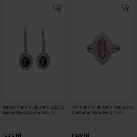
Cercei Aur Alb 18k, Safir 3.25 Ct,
Inel Aur Alb 18k, Safir Roz 1.81 ct,
Diamante Naturale 0.67 Ct
Diamante Naturale 0.70 ct
10.110
lei
11.130
lei