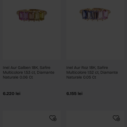
Inel Aur Roz 18K, Safire
Inel Aur Galben 18K, Safire
Multicolore 1.52 ct, Diamante
Multicolore 1.53 ct, Diamante
Naturale 0.05 Ct
Naturale 0.06 Ct
6.155
lei
6.220
lei