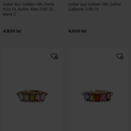
Colier Aur Galben 14K, Perle
Colier Aur Galben 14K, Safire
11.20 Ct, Safire Albe 0.50 Ct,
Galbene 0.95 Ct
litera C
4.800
lei
4.500
lei