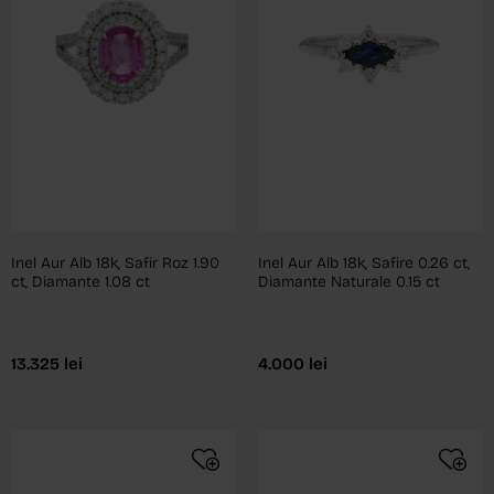
Inel Aur Alb 18k, Safir Roz 1.90
Inel Aur Alb 18k, Safire 0.26 ct,
ct, Diamante 1.08 ct
Diamante Naturale 0.15 ct
13.325
lei
4.000
lei