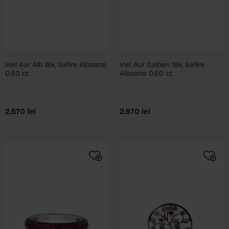
Inel Aur Alb 18k, Safire Albastre
Inel Aur Galben 18k, Safire
0.60 ct
Albastre 0.60 ct
2.570
lei
2.570
lei