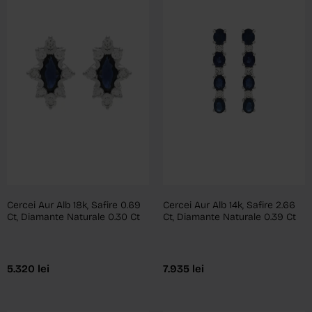
Cercei Aur Alb 18k, Safire 0.69
Cercei Aur Alb 14k, Safire 2.66
Ct, Diamante Naturale 0.30 Ct
Ct, Diamante Naturale 0.39 Ct
5.320
lei
7.935
lei