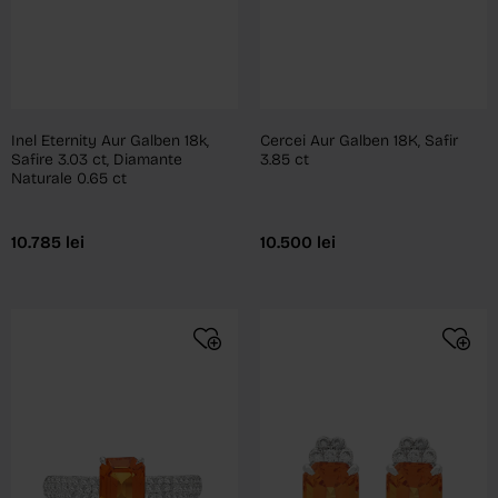
Inel Eternity Aur Galben 18k,
Cercei Aur Galben 18K, Safir
Safire 3.03 ct, Diamante
3.85 ct
Naturale 0.65 ct
10.785
lei
10.500
lei