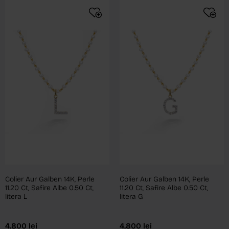
Colier Aur Galben 14K, Perle
Colier Aur Galben 14K, Perle
11.20 Ct, Safire Albe 0.50 Ct,
11.20 Ct, Safire Albe 0.50 Ct,
litera L
litera G
4.800
lei
4.800
lei