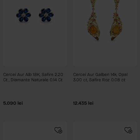
Cercei Aur Alb 18K, Safire 2.20
Cercei Aur Galben 14k, Opal
Ct , Diamante Naturale 0.14 Ct
3.00 ct, Safire Roz 0.08 ct
5.090
lei
12.435
lei