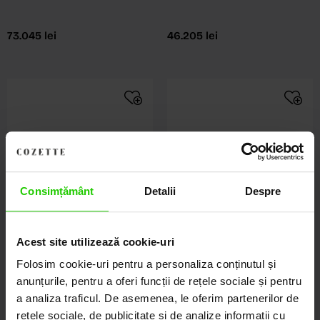
73.045
lei
46.205
lei
Consimțământ
Detalii
Despre
Acest site utilizează cookie-uri
Folosim cookie-uri pentru a personaliza conținutul și
anunțurile, pentru a oferi funcții de rețele sociale și pentru
a analiza traficul. De asemenea, le oferim partenerilor de
rețele sociale, de publicitate și de analize informații cu