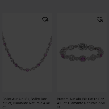
Colier Aur Alb 18k, Safire Roz
Bratara Aur Alb 18k, Safire Roz
7.15 ct, Diamante Naturale 4.66
4.10 ct, Diamante Naturale 3.50
ct
ct