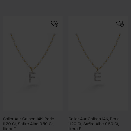
Colier Aur Galben 14K, Perle
Colier Aur Galben 14K, Perle
11.20 Ct, Safire Albe 0.50 Ct,
11.20 Ct, Safire Albe 0.50 Ct,
litera F
litera E