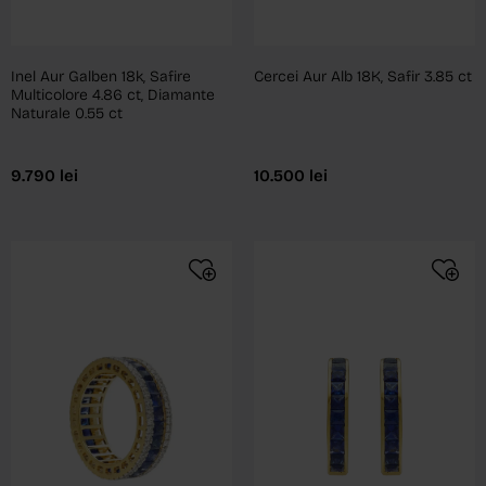
Inel Aur Galben 18k, Safire
Cercei Aur Alb 18K, Safir 3.85 ct
Multicolore 4.86 ct, Diamante
Naturale 0.55 ct
9.790
lei
10.500
lei