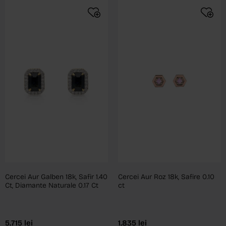
Cercei Aur Galben 18k, Safir 1.40
Cercei Aur Roz 18k, Safire 0.10
Ct, Diamante Naturale 0.17 Ct
ct
5.715
lei
1.835
lei