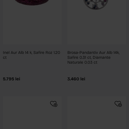
Inel Aur Alb 14 k, Safire Roz 1.20
Brosa-Pandantiv Aur Alb 14k,
ct
Safire 0.31 ct, Diamante
Naturale 0.03 ct
5.795
lei
3.460
lei