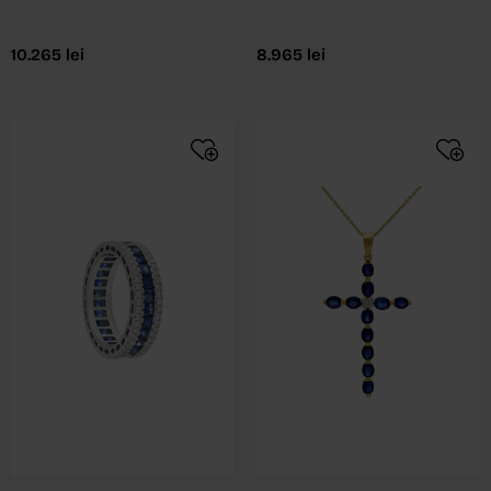
10.265
lei
8.965
lei