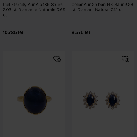
Inel Eternity Aur Alb 18k, Safire
Colier Aur Galben 14k, Safir 3.66
3.03 ct, Diamante Naturale 0.65
ct, Diamant Natural 0.12 ct
ct
10.785
lei
8.575
lei