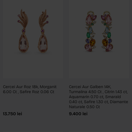
Cercei Aur Roz 18k, Morganit
Cercei Aur Galben 14K,
6.00 Ct , Safire Roz 0.06 Ct
Turmalina 4.50 Ct , Citrin 1.43 ct,
Aquamarin 0.70 ct, Smarald
0.40 ct, Safire 1.30 ct, Diamante
Naturale 0.50 Ct
13.750
lei
9.400
lei