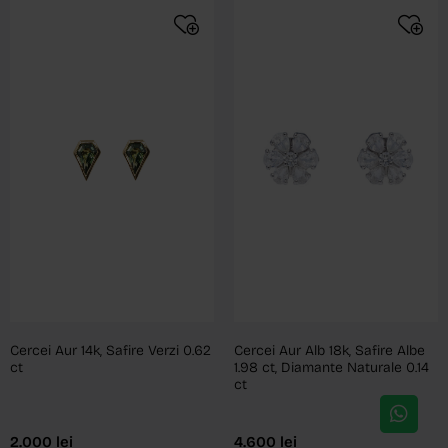
Cercei Aur 14k, Safire Verzi 0.62
Cercei Aur Alb 18k, Safire Albe
ct
1.98 ct, Diamante Naturale 0.14
ct
2.000
lei
4.600
lei