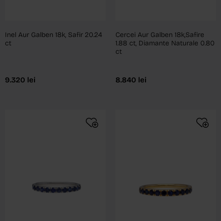
Inel Aur Galben 18k, Safir 20.24
Cercei Aur Galben 18k,Safire
ct
1.88 ct, Diamante Naturale 0.80
ct
9.320
lei
8.840
lei