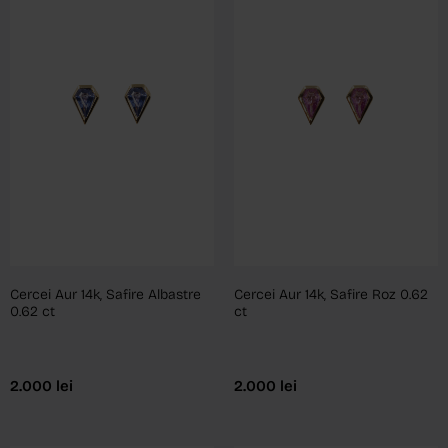
Cercei Aur 14k, Safire Albastre
Cercei Aur 14k, Safire Roz 0.62
0.62 ct
ct
2.000
lei
2.000
lei