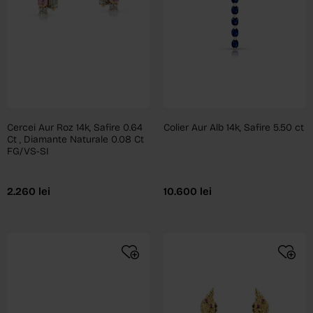
Cercei Aur Roz 14k, Safire 0.64
Colier Aur Alb 14k, Safire 5.50 ct
Ct , Diamante Naturale 0.08 Ct
FG/VS-SI
2.260
lei
10.600
lei