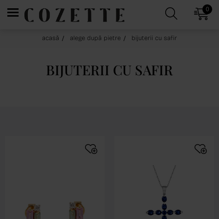
0
acasă
alege după pietre
bijuterii cu safir
BIJUTERII CU SAFIR