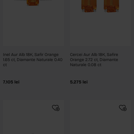
Inel Aur Alb 18K, Safir Orange
Cercei Aur Alb 18K, Safire
1.65 ct, Diamante Naturale 0.40
Orange 2.72 ct, Diamante
ct
Naturale 0.08 ct
7.105
lei
5.275
lei