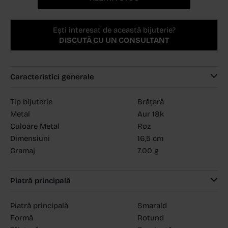
Ești interesat de această bijuterie?
DISCUTĂ CU UN CONSULTANT
Caracteristici generale
Tip bijuterie
Brățară
Metal
Aur 18k
Culoare Metal
Roz
Dimensiuni
16,5 cm
Gramaj
7.00 g
Piatră principală
Piatră principală
Smarald
Formă
Rotund