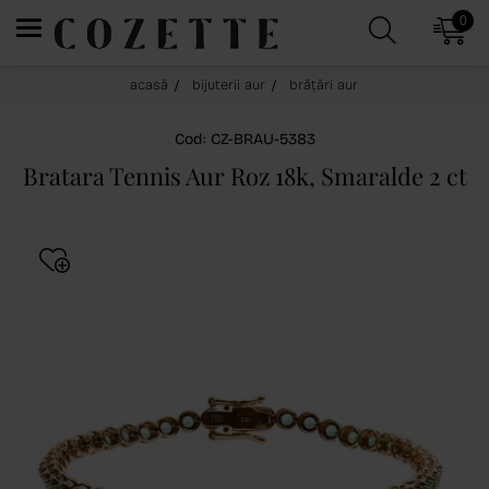
0
acasă
bijuterii aur
brățări aur
Cod: CZ-BRAU-5383
Bratara Tennis Aur Roz 18k, Smaralde 2 ct