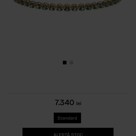
7.340
lei
Standard
ALERTĂ STOC