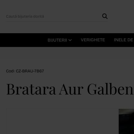
VERIGHETE
INELE D
BIJUTERII
Cod: CZ-BRAU-7867
Bratara Aur Galben 