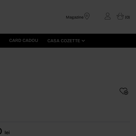
Magazine
(0)
CARD CADOU
CASA COZETTE
60
lei