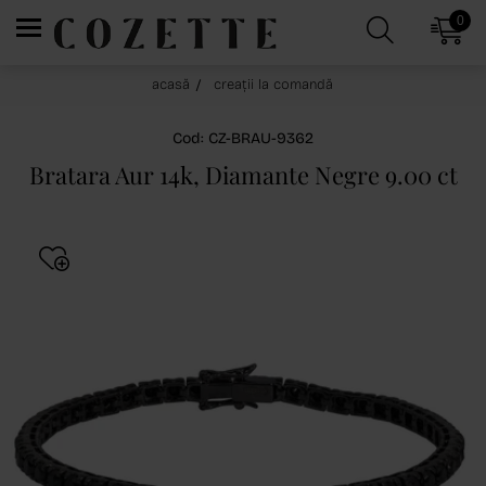
0
acasă
creații la comandă
Cod: CZ-BRAU-9362
Bratara Aur 14k, Diamante Negre 9.00 ct