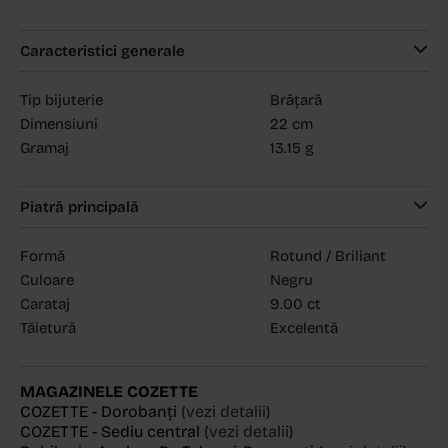
Caracteristici generale
Tip bijuterie
Brățară
Dimensiuni
22 cm
Gramaj
13.15 g
Piatră principală
Formă
Rotund / Briliant
Culoare
Negru
Carataj
9.00 ct
Tăietură
Excelentă
MAGAZINELE COZETTE
COZETTE - Dorobanți
(vezi detalii)
COZETTE - Sediu central
(vezi detalii)