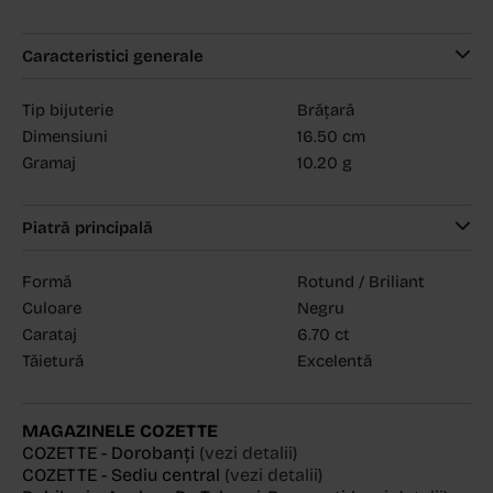
Caracteristici generale
Tip bijuterie
Brățară
Dimensiuni
16.50 cm
Gramaj
10.20 g
Piatră principală
Formă
Rotund / Briliant
Culoare
Negru
Carataj
6.70 ct
Tăietură
Excelentă
MAGAZINELE COZETTE
COZETTE - Dorobanți
(vezi detalii)
COZETTE - Sediu central
(vezi detalii)