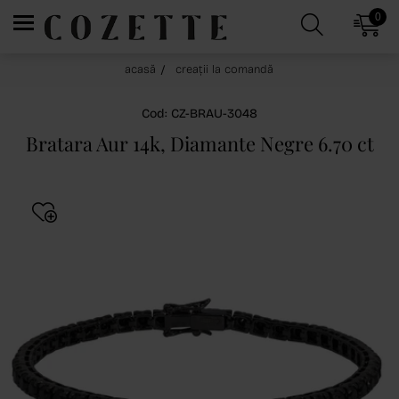
0
acasă
creații la comandă
Cod: CZ-BRAU-3048
Bratara Aur 14k, Diamante Negre 6.70 ct