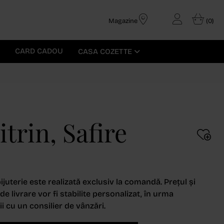
Magazine
(0)
CARD CADOU
CASA COZETTE
trin, Safire
ijuterie este realizată exclusiv la comandă. Prețul și
e livrare vor fi stabilite personalizat, în urma
i cu un consilier de vânzări.