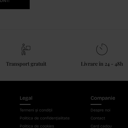
ONT!
Transport gratuit
Livrare în 24 - 48h
Legal
Companie
Termeni și condiții
Despre noi
Politica de confidențialitate
Contact
Politica de cookies
Card cadou