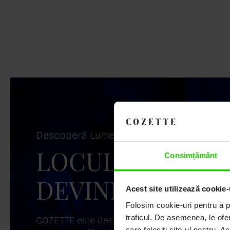
Descoperă Lumea COZETTE,
LOCUL UNDE ST
Consimțământ
DEVINE ARTĂ!
Acest site utilizează cookie-
Folosim cookie-uri pentru a pe
traficul. De asemenea, le ofer
COZETTE este destinația ta de top pentru bijuter
care folosiți site-ul nostru. A