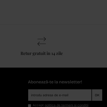
Retur gratuit în 14 zile
Abonează-te la newsletter!
OK
Accept
politica de termeni si conditii