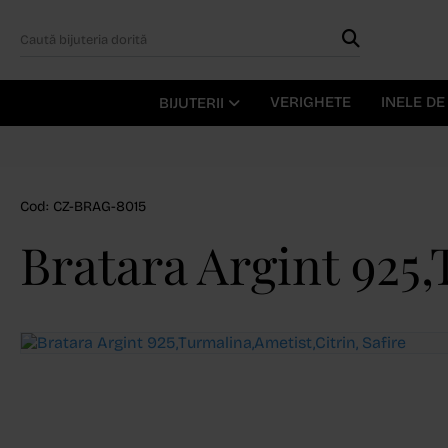
VERIGHETE
INELE D
BIJUTERII
Cod: CZ-BRAG-8015
Bratara Argint 925,