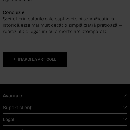
Concluzie
Safirul, prin culorile sale captivante și semnificația sa
istorică, este mai mult decât o simplă piatră prețioasă —
reprezintă o legătură cu o moștenire atemporală.
ÎNAPOI LA ARTICOLE
Avantaje
Suport clienți
Legal