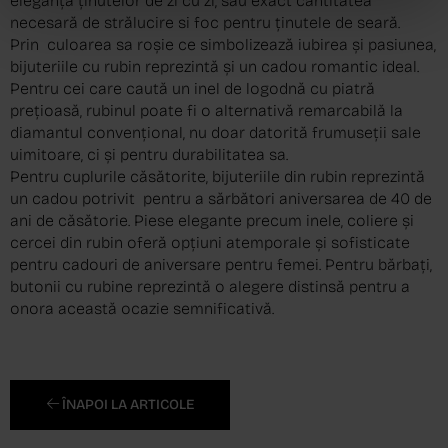
eleganță ținutelor de zi cu zi, sau exact cantitatea
necesară de strălucire si foc pentru ținutele de seară.
Prin culoarea sa roșie ce simbolizează iubirea și pasiunea,
bijuteriile cu rubin reprezintă și un cadou romantic ideal.
Pentru cei care caută un inel de logodnă cu piatră
prețioasă, rubinul poate fi o alternativă remarcabilă la
diamantul convențional, nu doar datorită frumuseții sale
uimitoare, ci și pentru durabilitatea sa.
Pentru cuplurile căsătorite, bijuteriile din rubin reprezintă
un cadou potrivit pentru a sărbători aniversarea de 40 de
ani de căsătorie. Piese elegante precum inele, coliere și
cercei din rubin oferă opțiuni atemporale și sofisticate
pentru cadouri de aniversare pentru femei. Pentru bărbați,
butonii cu rubine reprezintă o alegere distinsă pentru a
onora această ocazie semnificativă.
ÎNAPOI LA ARTICOLE